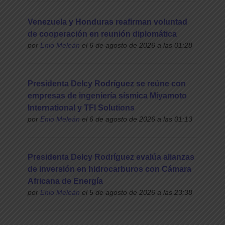
Venezuela y Honduras reafirman voluntad
de cooperación en reunión diplomática
por
Enio Meleán
el 6 de agosto de 2026 a las 01:28
Presidenta Delcy Rodríguez se reúne con
empresas de ingeniería sísmica Miyamoto
International y TFI Solutions
por
Enio Meleán
el 6 de agosto de 2026 a las 01:13
Presidenta Delcy Rodríguez evalúa alianzas
de inversión en hidrocarburos con Cámara
Africana de Energía
por
Enio Meleán
el 5 de agosto de 2026 a las 23:38