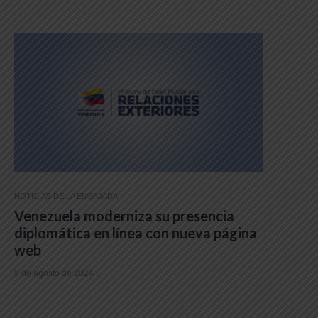
NOTICIAS DE LA EMBAJADA
Venezuela moderniza su presencia
diplomática en línea con nueva página
web
9 de agosto de 2024