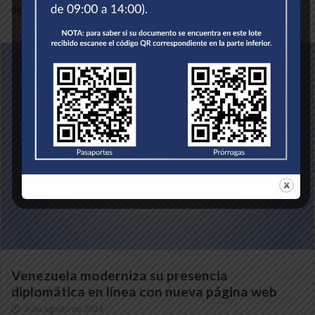
digital para sus...
Venezuela moderniza su presencia
diplomática en línea con nueva página web
9 de agosto de 2024