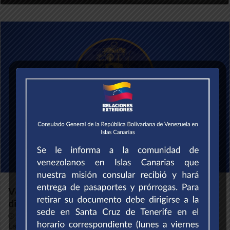
Venezuela moderniza su presencia
diplomática en línea con nueva página web
9 de agosto de 2024
La Cancillería venezolana lanzó una innovadora plataforma